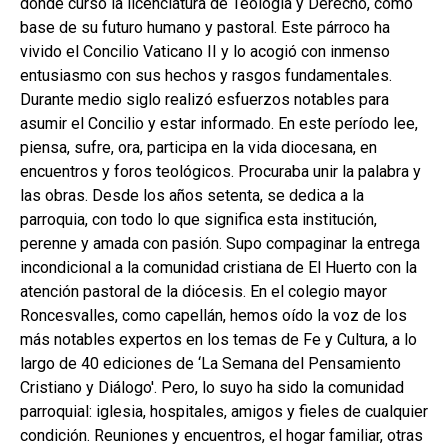
donde cursó la licenciatura de Teología y Derecho, como
base de su futuro humano y pastoral. Este párroco ha
vivido el Concilio Vaticano II y lo acogió con inmenso
entusiasmo con sus hechos y rasgos fundamentales.
Durante medio siglo realizó esfuerzos notables para
asumir el Concilio y estar informado. En este período lee,
piensa, sufre, ora, participa en la vida diocesana, en
encuentros y foros teológicos. Procuraba unir la palabra y
las obras. Desde los años setenta, se dedica a la
parroquia, con todo lo que significa esta institución,
perenne y amada con pasión. Supo compaginar la entrega
incondicional a la comunidad cristiana de El Huerto con la
atención pastoral de la diócesis. En el colegio mayor
Roncesvalles, como capellán, hemos oído la voz de los
más notables expertos en los temas de Fe y Cultura, a lo
largo de 40 ediciones de ‘La Semana del Pensamiento
Cristiano y Diálogo'. Pero, lo suyo ha sido la comunidad
parroquial: iglesia, hospitales, amigos y fieles de cualquier
condición. Reuniones y encuentros, el hogar familiar, otras