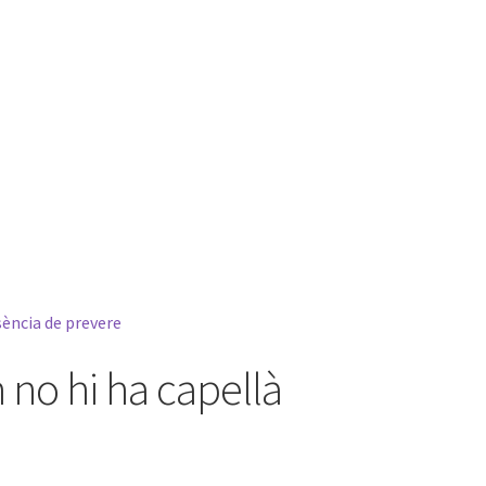
ència de prevere
no hi ha capellà