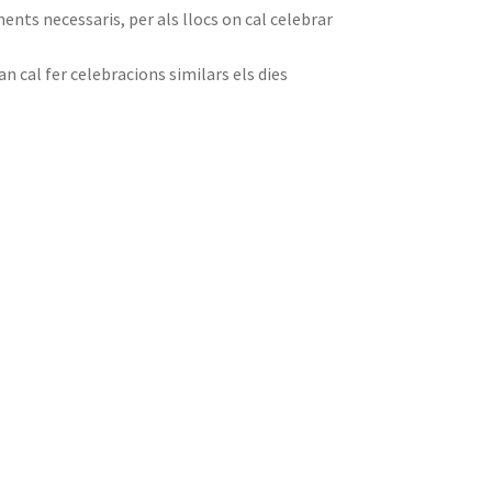
ments necessaris, per als llocs on cal celebrar
n cal fer celebracions similars els dies