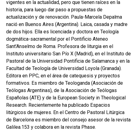
vigentes en la actualidad, pero que tienen raíces en la
historia, para luego dar paso a propuestas de
actualización y de renovación. Paula-Marcela Depalma
nació en Buenos Aires (Argentina). Laica, casada y madre
de dos hijos. Ella es licenciada y doctora en Teología
dogmática-sacramental por el Pontificio Ateneo
Sant’Anselmo de Roma. Profesora de liturgia en el
Instituto universitario San Pío X (Madrid), en el Instituto de
Pastoral de la Universidad Pontificia de Salamanca y en la
Facultad de Teología de Universidad Loyola (Granada).
Editora en PPC, en el área de catequesis y proyectos
formativos. Es miembro de Teologanda (Asociación de
Teólogas Argentinas), de la Asociación de Teólogas
Españolas (ATE) y de la European Society in Theological
Research. Recientemente ha publicado Espacios
litúrgicos de mujeres. En el Centro de Pastoral Litúrgica
de Barcelona es miembro del consejo asesor de la revista
Galilea.153 y colabora en la revista Phase.