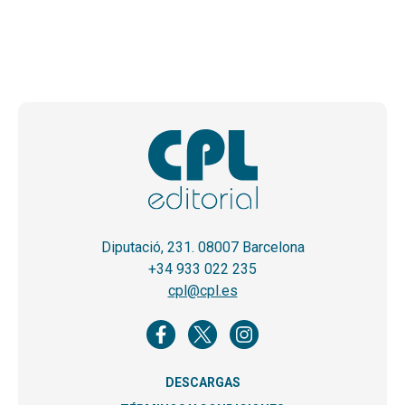
Diputació, 231. 08007 Barcelona
+34 933 022 235
cpl@cpl.es
DESCARGAS