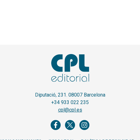
Diputació, 231. 08007 Barcelona
+34 933 022 235
cpl@cpl.es