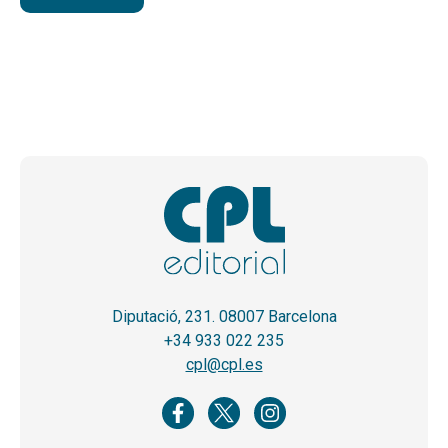
Diputació, 231. 08007 Barcelona
+34 933 022 235
cpl@cpl.es