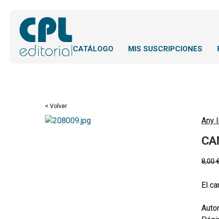
CATÁLOGO
MIS SUSCRIPCIONES
< Volver
Any l
CA
8,00
El c
Autor