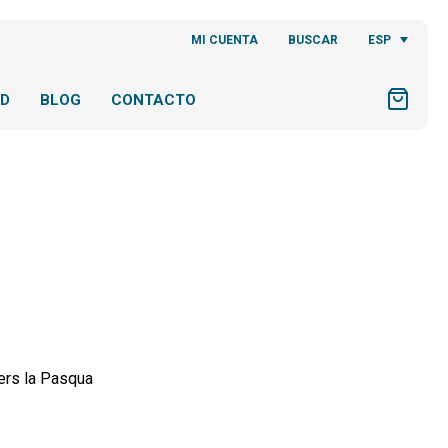
ESP
MI CUENTA
BUSCAR
AD
BLOG
CONTACTO
ers la Pasqua