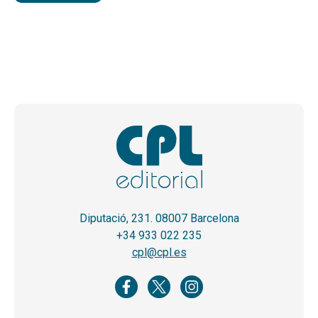
Diputació, 231. 08007 Barcelona
+34 933 022 235
cpl@cpl.es