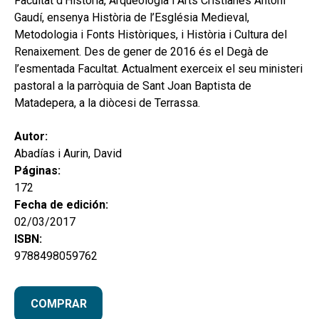
Facultat d’Història, Arqueologia i Arts Cristianes Antoni
Gaudí, ensenya Història de l’Església Medieval,
Metodologia i Fonts Històriques, i Història i Cultura del
Renaixement. Des de gener de 2016 és el Degà de
l’esmentada Facultat. Actualment exerceix el seu ministeri
pastoral a la parròquia de Sant Joan Baptista de
Matadepera, a la diòcesi de Terrassa.
Autor:
Abadías i Aurin, David
Páginas:
172
Fecha de edición:
02/03/2017
ISBN:
9788498059762
COMPRAR