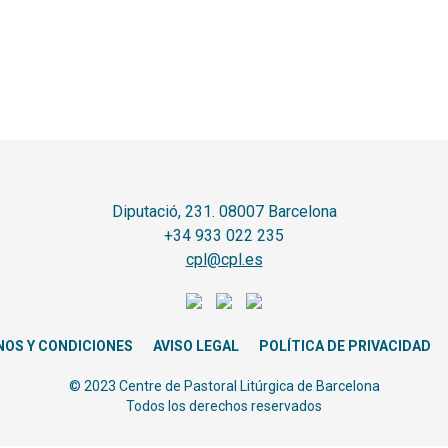
Diputació, 231. 08007 Barcelona
+34 933 022 235
cpl@cpl.es
NOS Y CONDICIONES
AVISO LEGAL
POLÍTICA DE PRIVACIDAD
© 2023 Centre de Pastoral Litúrgica de Barcelona
Todos los derechos reservados