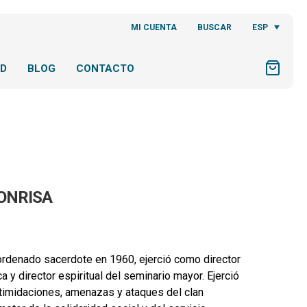
ESP
MI CUENTA
BUSCAR
AD
BLOG
CONTACTO
SONRISA
ordenado sacerdote en 1960, ejerció como director
a y director espiritual del seminario mayor. Ejerció
timidaciones, amenazas y ataques del clan