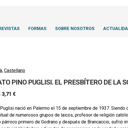
REVISTAS
FORMAS
SOBRE NOSOTROS
ACTUALID
à
,
Castellano
TO PINO PUGLISI. EL PRESBÍTERO DE LA 
3,71
€
€
 Puglisi nació en Palermo el 15 de septiembre de 1937. Siendo 
itual de numerosos grupos de laicos, profesor de religión católic
 párroco primero de Godrano y después de Brancaccio; sufrió in