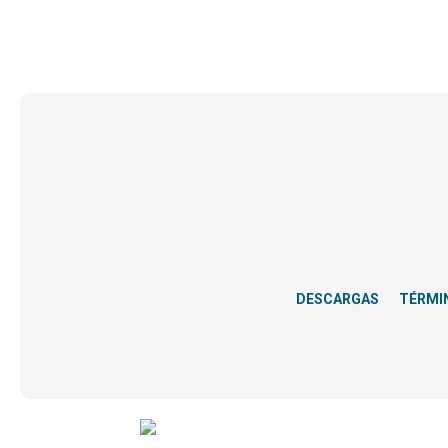
DESCARGAS
TÉRMI