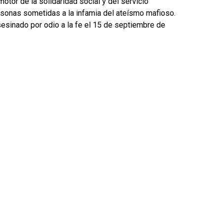
tor de la solidaridad social y del servicio
ersonas sometidas a la infamia del ateísmo mafioso.
sesinado por odio a la fe el 15 de septiembre de