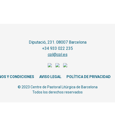
Diputació, 231. 08007 Barcelona
+34 933 022 235
cpl@cpl.es
NOS Y CONDICIONES
AVISO LEGAL
POLÍTICA DE PRIVACIDAD
© 2023 Centre de Pastoral Litúrgica de Barcelona
Todos los derechos reservados