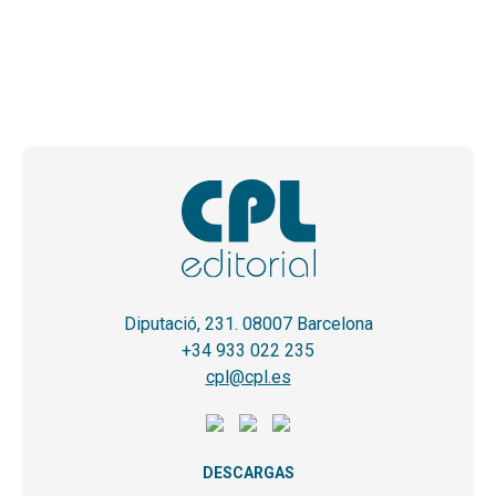
Diputació, 231. 08007 Barcelona
+34 933 022 235
cpl@cpl.es
DESCARGAS