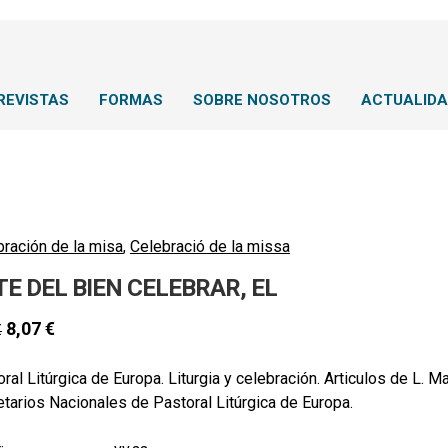
REVISTAS
FORMAS
SOBRE NOSOTROS
ACTUALID
bración de la misa
,
Celebració de la missa
TE DEL BIEN CELEBRAR, EL
8,07
€
€
ral Litúrgica de Europa. Liturgia y celebración. Articulos de L. Ma
tarios Nacionales de Pastoral Litúrgica de Europa.