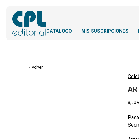
CATÁLOGO
MIS SUSCRIPCIONES
< Volver
Cele
AR
8,50
Pasto
Secre