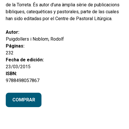
de la Torreta. És autor d’una àmplia sèrie de publicacions
bíbliques, catequéticas y pastorales, parte de las cuales
han sido editadas por el Centre de Pastoral Litúrgica.
Autor:
Puigdollers i Noblom, Rodolf
Páginas:
232
Fecha de edición:
23/03/2015
ISBN:
9788498057867
COMPRAR