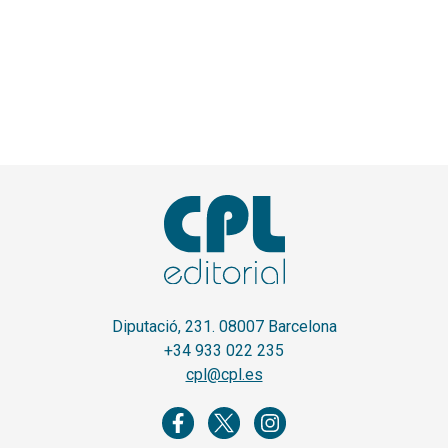
Diputació, 231. 08007 Barcelona
+34 933 022 235
cpl@cpl.es