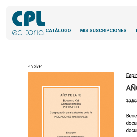
CATÁLOGO
MIS SUSCRIPCIONES
< Volver
Espir
AÑO
10,5
Bened
docum
docum