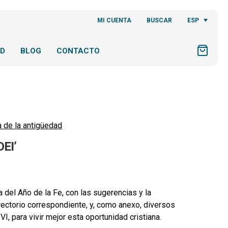
ESP
MI CUENTA
BUSCAR
AD
BLOG
CONTACTO
a de la antigüedad
EI’
del Año de la Fe, con las sugerencias y la
irectorio correspondiente, y, como anexo, diversos
, para vivir mejor esta oportunidad cristiana.