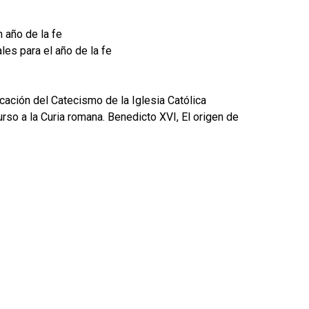
n año de la fe
les para el año de la fe
icación del Catecismo de la Iglesia Católica
rso a la Curia romana. Benedicto XVI, El origen de