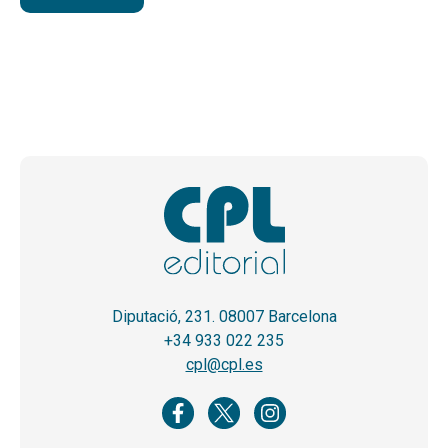
Diputació, 231. 08007 Barcelona
+34 933 022 235
cpl@cpl.es