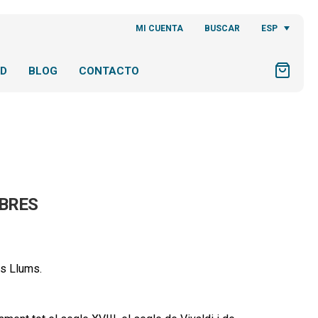
ESP
MI CUENTA
BUSCAR
AD
BLOG
CONTACTO
OBRES
es Llums.