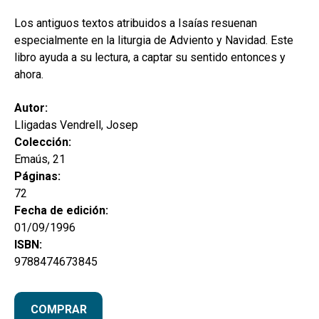
Los antiguos textos atribuidos a Isaías resuenan
especialmente en la liturgia de Adviento y Navidad. Este
libro ayuda a su lectura, a captar su sentido entonces y
ahora.
Autor:
Lligadas Vendrell, Josep
Colección:
Emaús, 21
Páginas:
72
Fecha de edición:
01/09/1996
ISBN:
9788474673845
COMPRAR