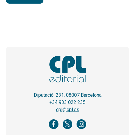
Diputació, 231. 08007 Barcelona
+34 933 022 235
cpl@cpl.es