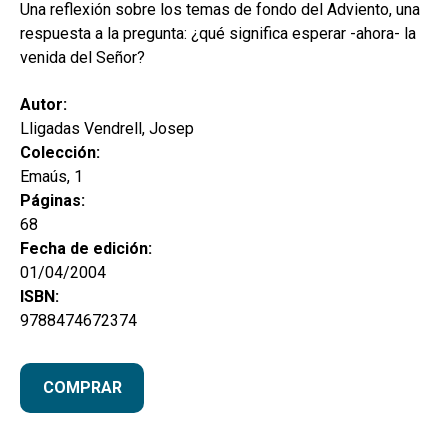
hijo
Una reflexión sobre los temas de fondo del Adviento, una
MI CUENTA
respuesta a la pregunta: ¿qué significa esperar -ahora- la
BUSCAR
venida del Señor?
CAT
Autor:
Lligadas Vendrell, Josep
ESP
Colección:
Emaús, 1
Páginas:
68
Fecha de edición:
01/04/2004
ISBN:
9788474672374
COMPRAR