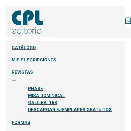
CATÁLOGO
MIS SUSCRIPCIONES
REVISTAS
Expandir
el
PHASE
menú
hijo
MISA DOMINICAL
GALILEA. 153
DESCARGAR EJEMPLARES GRATUITOS
FORMAS