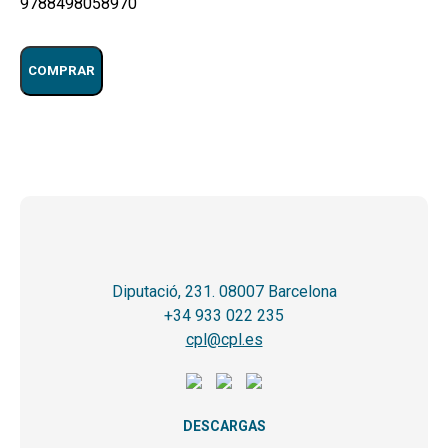
9788498058970
COMPRAR
Diputació, 231. 08007 Barcelona
+34 933 022 235
cpl@cpl.es
DESCARGAS