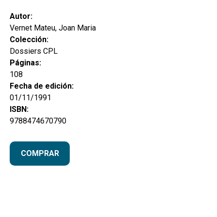
Autor:
Vernet Mateu, Joan Maria
Colección:
Dossiers CPL
Páginas:
108
Fecha de edición:
01/11/1991
ISBN:
9788474670790
COMPRAR