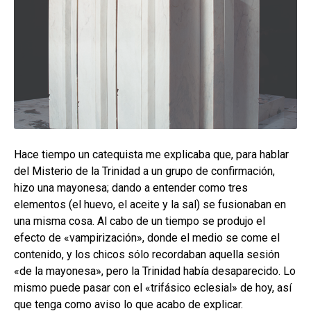
hijo
MI CUENTA
BUSCAR
CAT
ESP
Hace tiempo un catequista me explicaba que, para hablar
del Misterio de la Trinidad a un grupo de confirmación,
hizo una mayonesa; dando a entender como tres
elementos (el huevo, el aceite y la sal) se fusionaban en
una misma cosa. Al cabo de un tiempo se produjo el
efecto de «vampirización», donde el medio se come el
contenido, y los chicos sólo recordaban aquella sesión
«de la mayonesa», pero la Trinidad había desaparecido. Lo
mismo puede pasar con el «trifásico eclesial» de hoy, así
que tenga como aviso lo que acabo de explicar.