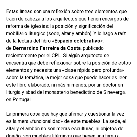
Estas líneas son una reflexión sobre tres elementos que
traen de cabeza a los arquitectos que tienen encargos de
reforma de iglesias: la posición y significación del
mobiliario litúrgico (sede, altar y ambón). Y lo hago a raíz
de la lectura del libro «
Espacio celebrativo
«,
de
Bernardino Ferreira da Costa
, publicado
recientemente por el CPL. Si algún arquitecto se
encuentra que debe reflexionar sobre la posición de estos
elementos y necesita una «clase rápida pero profunda»
sobre la temática, la mejor cosa que puede hacer es leer
este libro elaborado, ni más ni menos, por un doctor en
liturgia y abad del monasterio benedictino de Sineverga,
en Portugal.
La primera cosa que hay que afirmar y cuestionar la vez
es la mera «funcionalidad» de este muebles. La sede, el
altar y el ambón no son meras esculturas, ni objetos de
diseño; son muebles litúrgicos que tienen una tarea a