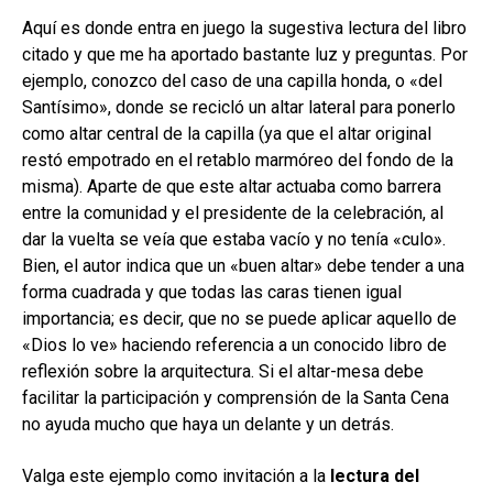
Aquí es donde entra en juego la sugestiva lectura del libro
citado y que me ha aportado bastante luz y preguntas. Por
ejemplo, conozco del caso de una capilla honda, o «del
Santísimo», donde se recicló un altar lateral para ponerlo
como altar central de la capilla (ya que el altar original
restó empotrado en el retablo marmóreo del fondo de la
misma). Aparte de que este altar actuaba como barrera
entre la comunidad y el presidente de la celebración, al
dar la vuelta se veía que estaba vacío y no tenía «culo».
Bien, el autor indica que un «buen altar» debe tender a una
forma cuadrada y que todas las caras tienen igual
importancia; es decir, que no se puede aplicar aquello de
«Dios lo ve» haciendo referencia a un conocido libro de
reflexión sobre la arquitectura. Si el altar-mesa debe
facilitar la participación y comprensión de la Santa Cena
no ayuda mucho que haya un delante y un detrás.
Valga este ejemplo como invitación a la
lectura del