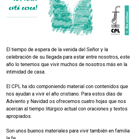
hijo
MI CUENTA
BUSCAR
CAT
ESP
El tiempo de espera de la venida del Señor y la
celebración de su llegada para estar entre nosotros, este
año lo tenemos que vivir muchos de nosotros más en la
intimidad de casa.
El CPL ha ido componiendo material con contenidos que
nos ayudan a vivir el año cristiano. Para estos días de
Adviento y Navidad os ofrecemos cuatro hojas que nos
acercan al tiempo litúrgico actual con oraciones y textos
apropiados.
Son unos buenos materiales para vivir también en familia
la fe.