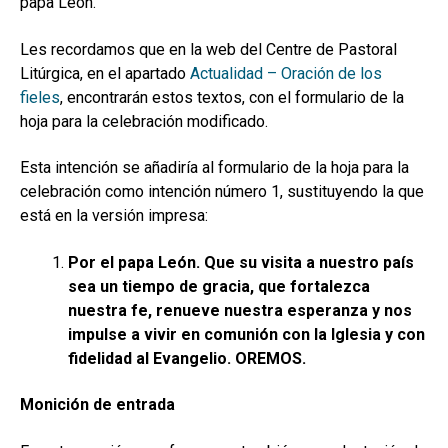
papa León.
hijo
MI CUENTA
Les recordamos que en la web del Centre de Pastoral
BUSCAR
Litúrgica, en el apartado
Actualidad – Oración de los
fieles
, encontrarán estos textos, con el formulario de la
CAT
hoja para la celebración modificado.
ESP
Esta intención se añadiría al formulario de la hoja para la
celebración como intención número 1, sustituyendo la que
está en la versión impresa:
Por el papa León. Que su visita a nuestro país
sea un tiempo de gracia, que fortalezca
nuestra fe, renueve nuestra esperanza y nos
impulse a vivir en comunión con la Iglesia y con
fidelidad al Evangelio. OREMOS.
Monición de entrada