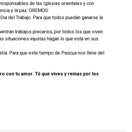
 responsables de las Iglesias orientales y con
vencia y la paz. OREMOS:
l Día del Trabajo. Para que todos puedan ganarse la
uentran trabajos precarios, por todos los que viven
as situaciones injustas hagan lo que está en sus
istía. Para que este tiempo de Pascua nos llene del
ro con tu amor. Tú que vives y reinas por los