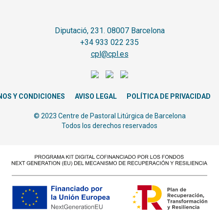
Diputació, 231. 08007 Barcelona
+34 933 022 235
cpl@cpl.es
NOS Y CONDICIONES
AVISO LEGAL
POLÍTICA DE PRIVACIDAD
© 2023 Centre de Pastoral Litúrgica de Barcelona
Todos los derechos reservados