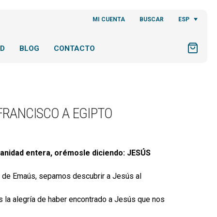
ESP
MI CUENTA
BUSCAR
AD
BLOG
CONTACTO
 FRANCISCO A EGIPTO
manidad entera, orémosle diciendo: JESÚS
los de Emaús, sepamos descubrir a Jesús al
 la alegría de haber encontrado a Jesús que nos