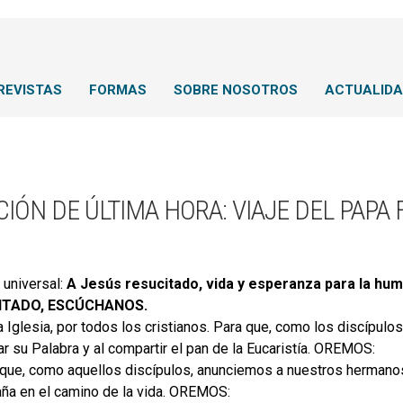
REVISTAS
FORMAS
SOBRE NOSOTROS
ACTUALID
IÓN DE ÚLTIMA HORA: VIAJE DEL PAPA
 universal:
A Jesús resucitado, vida y esperanza para la hu
ITADO, ESCÚCHANOS.
la Iglesia, por todos los cristianos. Para que, como los discípu
r su Palabra y al compartir el pan de la Eucaristía. OREMOS:
 que, como aquellos discípulos, anunciemos a nuestros hermanos
a en el camino de la vida. OREMOS: