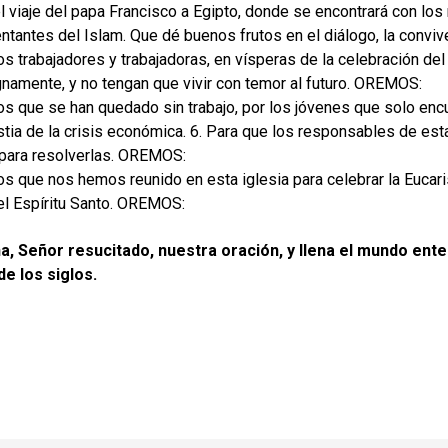
el viaje del papa Francisco a Egipto, donde se encontrará con los
ntantes del Islam. Que dé buenos frutos en el diálogo, la convi
los trabajadores y trabajadoras, en vísperas de la celebración de
gnamente, y no tengan que vivir con temor al futuro. OREMOS:
los que se han quedado sin trabajo, por los jóvenes que solo enc
stia de la crisis económica. 6. Para que los responsables de est
para resolverlas. OREMOS:
los que nos hemos reunido en esta iglesia para celebrar la Eucar
l Espíritu Santo. OREMOS:
, Señor resucitado, nuestra oración, y llena el mundo ente
de los siglos.