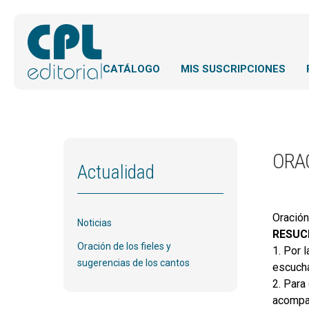
CATÁLOGO
MIS SUSCRIPCIONES
ORAC
Actualidad
Oración
Noticias
RESUC
Oración de los fieles y
1. Por 
sugerencias de los cantos
escucha
2. Para
acompañ