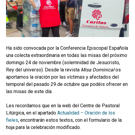
hijo
MI CUENTA
BUSCAR
CAT
ESP
Ha sido convocada por la Conferencia Episcopal Española
una colecta extraordinaria en todas las misas del próximo
domingo 24 de noviembre (solemnidad de Jesucristo,
Rey del universo). Desde la revista
Misa Dominical
os
aportamos la oración por las víctimas y afectados del
temporal del pasado 29 de octubre que podéis ofrecer en
las misas de este día.
Les recordamos que en la web del Centre de Pastoral
Litúrgica, en el apartado
Actualidad – Oración de los
fieles
, encontrarán estos textos, con el formulario de la
hoja para la celebración modificado.