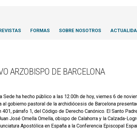
REVISTAS
FORMAS
SOBRE NOSOTROS
ACTUALID
VO ARZOBISPO DE BARCELONA
a Sede ha hecho público a las 12.00h de hoy, viernes 6 de novie
a al gobierno pastoral de la archidiócesis de Barcelona presenta
n 401, párrafo 1, del Código de Derecho Canónico. El Santo Pad
uan José Omella Omella, obispo de Calahorra y la Calzada-Logr
Nunciatura Apostólica en España a la Conferencia Episcopal Espa