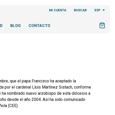
ESP
MI CUENTA
BUSCAR
AD
BLOG
CONTACTO
mbre, que el papa Francisco ha aceptado la
da por el cardenal Lluís Martínez Sistach, conforme
re ha nombrado nuevo arzobispo de esta diócesis a
oño desde el año 2004. Así ha sido comunicado
ñola (CEE).