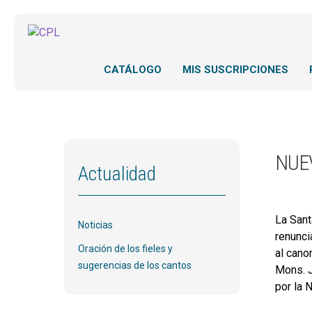
CATÁLOGO
MIS SUSCRIPCIONES
NUE
Actualidad
La Sant
Noticias
renunci
Oración de los fieles y
al cano
sugerencias de los cantos
Mons. J
por la 