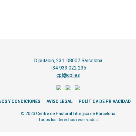
Diputació, 231. 08007 Barcelona
+34 933 022 235
cpl@cpl.es
NOS Y CONDICIONES
AVISO LEGAL
POLÍTICA DE PRIVACIDAD
© 2023 Centre de Pastoral Litúrgica de Barcelona
Todos los derechos reservados