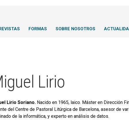
REVISTAS
FORMAS
SOBRE NOSOTROS
ACTUALID
iguel Lirio
el Lirio Soriano.
Nacido en 1965, laico. Máster en Dirección F
nte del Centre de Pastoral Litúrgica de Barcelona, asesor de va
inado de la informática, y experto en análisis de datos.