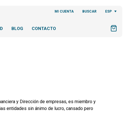
ESP
MI CUENTA
BUSCAR
AD
BLOG
CONTACTO
inanciera y Dirección de empresas, es miembro y
rias entidades sin ánimo de lucro, cansado pero