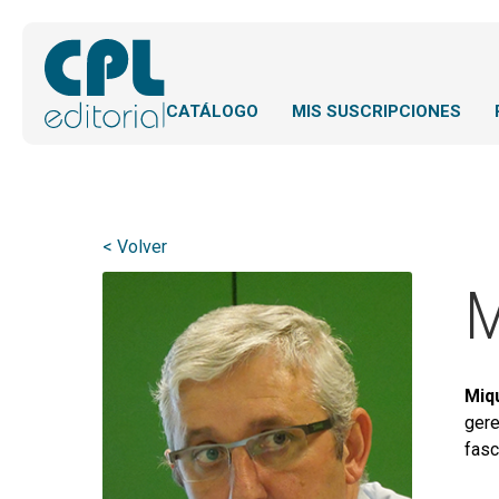
CATÁLOGO
MIS SUSCRIPCIONES
< Volver
M
Miqu
gere
fasc