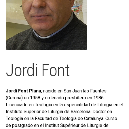
hijo
MI CUENTA
BUSCAR
CAT
ESP
Jordi Font
Jordi Font Plana
, nacido en San Juan las Fuentes
(Gerona) en 1958 y ordenado presbítero en 1986.
Licenciado en Teología en la especialidad de Liturgia en el
Instituto Superior de Liturgia de Barcelona. Doctor en
Teología en la Facultad de Teología de Catalunya. Curso
de postgrado en el Institut Supérieur de Liturgie de