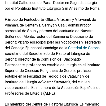
l’Institut Catholique de Paris. Doctor en Sagrada Liturgia
por el Pontificio Instituto Litúrgico San Anselmo de Roma.
Párroco de Fontcoberta, Ollers, Viladamí y Vilavenut, de
Vilamarí, de Centenys, Serinyà y Usall; administrador
parroquial de Sous y párroco del santuario de Nuestra
Señora del Monte; rector del Seminario Diocesano de
Gerona; vicario episcopal para las Vocaciones y secretario
del Consejo Episcopal; canónigo de la
Catedral de Gerona
;
secretario del Secretariado de Pastoral Litúrgica de
Gerona; director de la Comisión del Diaconado
Permanente; profesor no estable de liturgia en el Instituto
Superior de Ciencias Religiosas de Gerona; profesor
estable en la Facultad de Teología de Cataluña y del
Instituto de Liturgia
ad instar Facultatis
, del cual es
vicepresidente. Es miembro de la Asociación Española de
Profesores de Liturgia (AEPL).
Es miembro del Centre de Pastoral Litúrgica. Es miembro