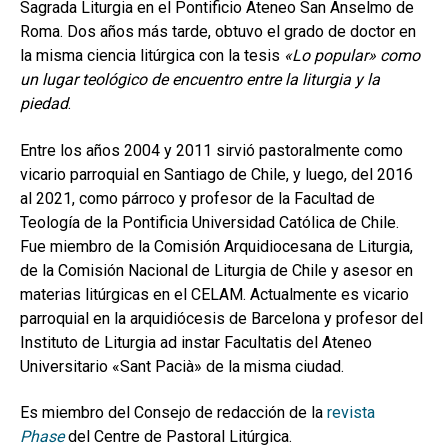
Sagrada Liturgia en el Pontificio Ateneo San Anselmo de
Roma. Dos años más tarde, obtuvo el grado de doctor en
la misma ciencia litúrgica con la tesis
«Lo popular» como
un lugar teológico de encuentro entre la liturgia y la
piedad
.
Entre los años 2004 y 2011 sirvió pastoralmente como
vicario parroquial en Santiago de Chile, y luego, del 2016
al 2021, como párroco y profesor de la Facultad de
Teología de la Pontificia Universidad Católica de Chile.
Fue miembro de la Comisión Arquidiocesana de Liturgia,
de la Comisión Nacional de Liturgia de Chile y asesor en
materias litúrgicas en el CELAM. Actualmente es vicario
parroquial en la arquidiócesis de Barcelona y profesor del
Instituto de Liturgia ad instar Facultatis del Ateneo
Universitario «Sant Pacià» de la misma ciudad.
Es miembro del Consejo de redacción de la
revista
Phase
del Centre de Pastoral Litúrgica.