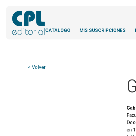
CATÁLOGO
MIS SUSCRIPCIONES
< Volver
G
Gab
Facu
Desd
en 1