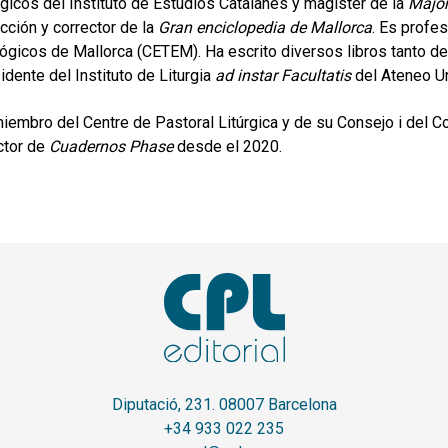
rgicos del Instituto de Estudios Catalanes y magister de la
Major
cción y corrector de la
Gran enciclopedia de Mallorca
. Es profes
ógicos de Mallorca (CETEM). Ha escrito diversos libros tanto de t
idente del Instituto de Liturgia
ad instar Facultatis
del Ateneo Un
iembro del Centre de Pastoral Litúrgica y de su Consejo i del C
ctor de
Cuadernos Phase
desde el 2020.
Diputació, 231. 08007 Barcelona
+34 933 022 235