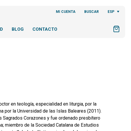
ESP
MI CUENTA
BUSCAR
AD
BLOG
CONTACTO
or en teología, especialidad en liturgia, por la
na por la Universidad de las Islas Baleares (2011).
s Sagrados Corazones y fue ordenado presbítero
lona; miembro de la Sociedad Catalana de Estudios