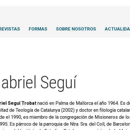
REVISTAS
FORMAS
SOBRE NOSOTROS
ACTUALID
abriel Seguí
riel Seguí Trobat
nació en Palma de Mallorca el año 1964. Es doct
ltad de Teología de Catalunya (2002) y doctor en filología catala
e el 1990, es miembro de la congregación de Misioneros de lo
995. Es párroco de la parroquia de Ntra. Sra. del Coll, de Barce