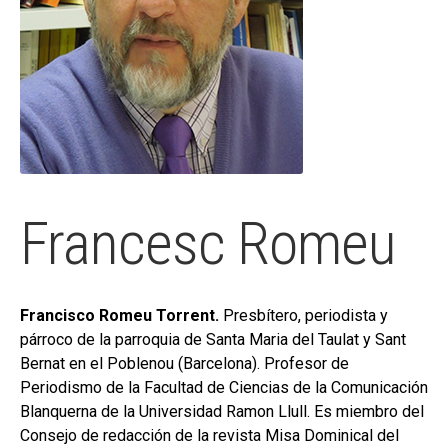
hijo
MI CUENTA
BUSCAR
CAT
ESP
Francesc Romeu
Francisco Romeu Torrent.
Presbítero, periodista y
párroco de la parroquia de Santa Maria del Taulat y Sant
Bernat en el Poblenou (Barcelona). Profesor de
Periodismo de la Facultad de Ciencias de la Comunicación
Blanquerna de la Universidad Ramon Llull. Es miembro del
Consejo de redacción de la revista Misa Dominical del