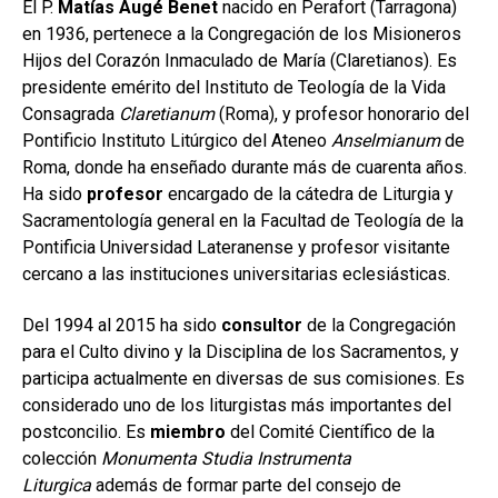
El P.
Matías Augé Benet
nacido en Perafort (Tarragona)
en 1936, pertenece a la Congregación de los Misioneros
Hijos del Corazón Inmaculado de María (Claretianos). Es
presidente emérito del Instituto de Teología de la Vida
Consagrada
Claretianum
(Roma), y profesor honorario del
Pontificio Instituto Litúrgico del Ateneo
Anselmianum
de
Roma, donde ha enseñado durante más de cuarenta años.
Ha sido
profesor
encargado de la cátedra de Liturgia y
Sacramentología general en la Facultad de Teología de la
Pontificia Universidad Lateranense y profesor visitante
cercano a las instituciones universitarias eclesiásticas.
Del 1994 al 2015 ha sido
consultor
de la Congregación
para el Culto divino y la Disciplina de los Sacramentos, y
participa actualmente en diversas de sus comisiones. Es
considerado uno de los liturgistas más importantes del
postconcilio. Es
miembro
del Comité Científico de la
colección
Monumenta Studia Instrumenta
Liturgica
además de formar parte del consejo de