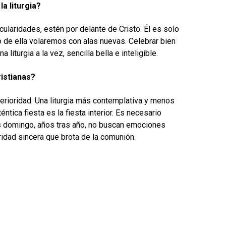
a liturgia?
ularidades, estén por delante de Cristo. Él es solo
o de ella volaremos con alas nuevas. Celebrar bien
 liturgia a la vez, sencilla bella e inteligible.
istianas?
erioridad. Una liturgia más contemplativa y menos
ica fiesta es la fiesta interior. Es necesario
as domingo, años tras año, no buscan emociones
aridad sincera que brota de la comunión.