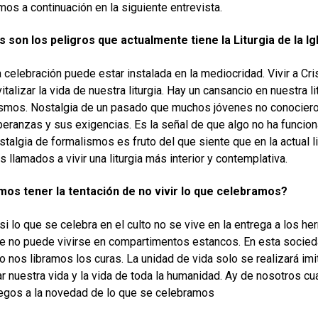
os a continuación en la siguiente entrevista.
 son los peligros que actualmente tiene la Liturgia de la Ig
 celebración puede estar instalada en la mediocridad. Vivir a Cri
italizar la vida de nuestra liturgia. Hay un cansancio en nuestra li
smos. Nostalgia de un pasado que muchos jóvenes no conocieron.
eranzas y sus exigencias. Es la señal de que algo no ha funcionad
stalgia de formalismos es fruto del que siente que en la actual li
 llamados a vivir una liturgia más interior y contemplativa.
os tener la tentación de no vivir lo que celebramos?
 si lo que se celebra en el culto no se vive en la entrega a los he
e no puede vivirse en compartimentos estancos. En esta socied
 nos libramos los curas. La unidad de vida solo se realizará imit
ar nuestra vida y la vida de toda la humanidad. Ay de nosotros cu
egos a la novedad de lo que se celebramos