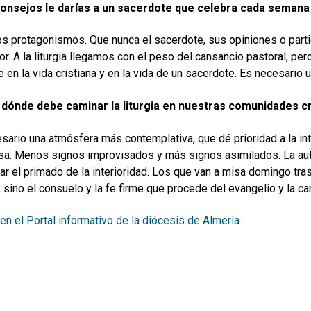
onsejos le darías a un sacerdote que celebra cada semana l
los protagonismos. Que nunca el sacerdote, sus opiniones o partic
r. A la liturgia llegamos con el peso del cansancio pastoral, per
 en la vida cristiana y en la vida de un sacerdote. Es necesario una
a
dónde
debe caminar la liturgia en nuestras comunidades cr
sario una atmósfera más contemplativa, que dé prioridad a la int
osa. Menos signos improvisados y más signos asimilados. La autént
ar el primado de la interioridad. Los que van a misa domingo tr
, sino el consuelo y la fe firme que procede del evangelio y la c
 en el Portal informativo de la diócesis de Almeria.