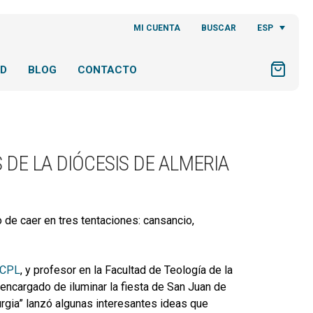
ESP
MI CUENTA
BUSCAR
AD
BLOG
CONTACTO
 DE LA DIÓCESIS DE ALMERIA
ro de caer en tres tentaciones: cansancio,
 CPL
, y profesor en la Facultad de Teología de la
l encargado de iluminar la fiesta de San Juan de
urgia” lanzó algunas interesantes ideas que