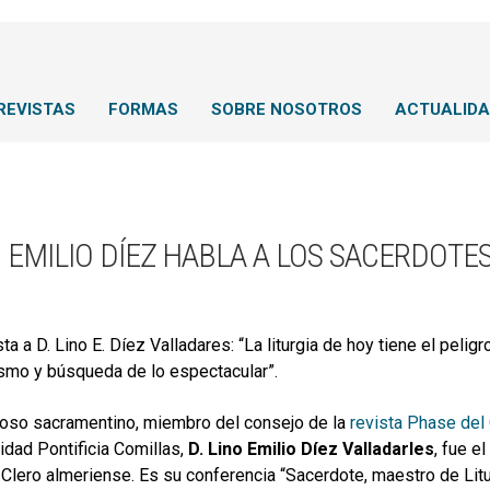
REVISTAS
FORMAS
SOBRE NOSOTROS
ACTUALID
 EMILIO DÍEZ HABLA A LOS SACERDOTES
ta a D. Lino E. Díez Valladares: “La liturgia de hoy tiene el pelig
smo y búsqueda de lo espectacular”.
gioso sacramentino, miembro del consejo de la
revista Phase del
idad Pontificia Comillas,
D.
Lino Emilio Díez Valladarles
, fue e
l Clero almeriense. Es su conferencia “Sacerdote, maestro de Lit