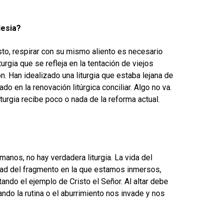
lesia?
sto, respirar con su mismo aliento es necesario
turgia que se refleja en la tentación de viejos
 Han idealizado una liturgia que estaba lejana de
o en la renovación litúrgica conciliar. Algo no va.
turgia recibe poco o nada de la reforma actual.
rmanos, no hay verdadera liturgia. La vida del
ad del fragmento en la que estamos inmersos,
ando el ejemplo de Cristo el Señor. Al altar debe
ando la rutina o el aburrimiento nos invade y nos