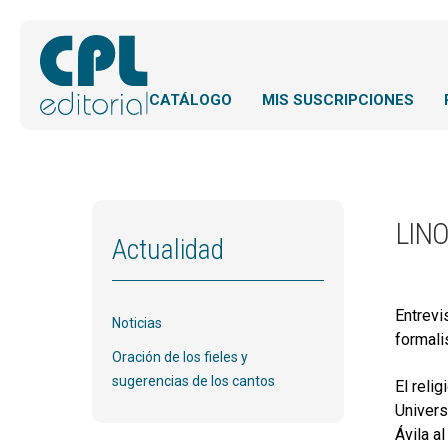
CATÁLOGO
MIS SUSCRIPCIONES
LINO
Actualidad
Entrevis
Noticias
formali
Oración de los fieles y
sugerencias de los cantos
El reli
Univers
Ávila a