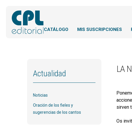
CATÁLOGO
MIS SUSCRIPCIONES
LA 
Actualidad
Ponemos
Noticias
accione
Oración de los fieles y
sirven t
sugerencias de los cantos
Os invi