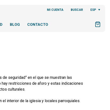
ESP
MI CUENTA
BUSCAR
AD
BLOG
CONTACTO
s de seguridad” en el que se muestran las
 hay restricciones de aforo y estas indicaciones
ctos culturales.
el interior de la iglesia y locales parroquiales.