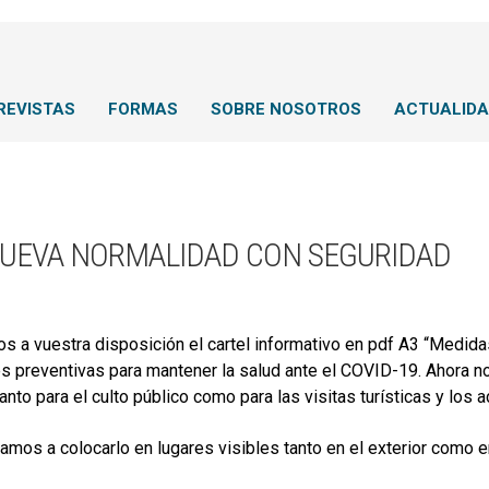
REVISTAS
FORMAS
SOBRE NOSOTROS
ACTUALID
NUEVA NORMALIDAD CON SEGURIDAD
 a vuestra disposición el cartel informativo en pdf A3 “Medida
s preventivas para mantener la salud ante el COVID-19. Ahora no
anto para el culto público como para las visitas turísticas y los a
tamos a colocarlo en lugares visibles tanto en el exterior como en 