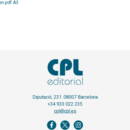
 en pdf A3
Diputació, 231. 08007 Barcelona
+34 933 022 235
cpl@cpl.es