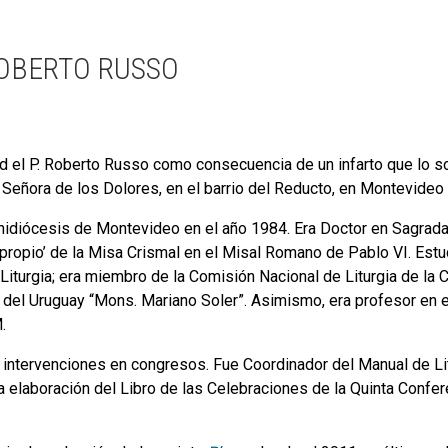
ROBERTO RUSSO
 el P. Roberto Russo como consecuencia de un infarto que lo sorp
 Señora de los Dolores, en el barrio del Reducto, en Montevideo 
idiócesis de Montevideo en el año 1984. Era Doctor en Sagrada Lit
ropio’ de la Misa Crismal en el Misal Romano de Pablo VI. Estudi
Liturgia; era miembro de la Comisión Nacional de Liturgia de la
ía del Uruguay “Mons. Mariano Soler”. Asimismo, era profesor en 
.
o intervenciones en congresos. Fue Coordinador del Manual de Li
la elaboración del Libro de las Celebraciones de la Quinta Conf