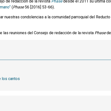
ejo de redacción de la revista
Phase
desde el 2011 su última cola
Romano”
(
Phase
56 [2016] 53-66)
.
ar nuestras condolencias a la comunidad parroquial del Reducto
 de las reuniones del Consejo de redacción de la revista
Phase
de 
e los cantos