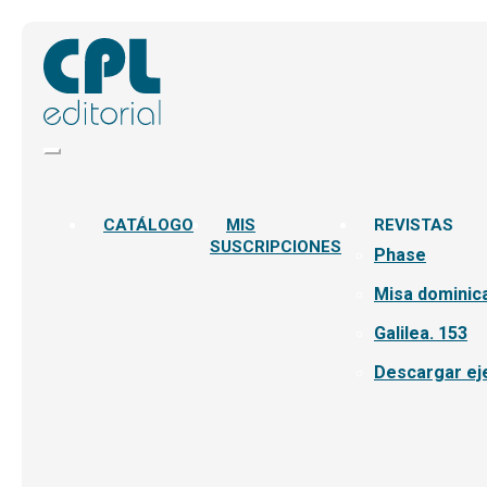
CATÁLOGO
MIS
REVISTAS
SUSCRIPCIONES
Phase
Misa dominica
Galilea. 153
Descargar ej