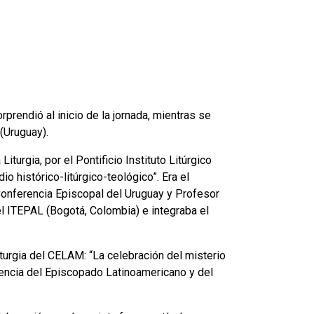
rendió al inicio de la jornada, mientras se
(Uruguay).
urgia, por el Pontificio Instituto Litúrgico
o histórico-litúrgico-teológico”. Era el
 Conferencia Episcopal del Uruguay y Profesor
el ITEPAL (Bogotá, Colombia) e integraba el
turgia del CELAM: “La celebración del misterio
erencia del Episcopado Latinoamericano y del