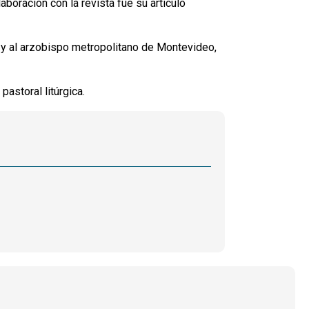
boración con la revista fue su artículo
 y al arzobispo metropolitano de Montevideo,
pastoral litúrgica.