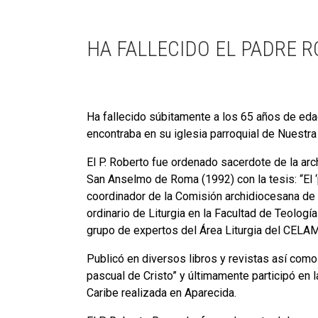
HA FALLECIDO EL PADRE 
Ha fallecido súbitamente a los 65 años de edad
encontraba en su iglesia parroquial de Nuestra
El P. Roberto fue ordenado sacerdote de la arch
San Anselmo de Roma (1992) con la tesis: “El ‘p
coordinador de la Comisión archidiocesana de 
ordinario de Liturgia en la Facultad de Teolog
grupo de expertos del Área Liturgia del CELAM
Publicó en diversos libros y revistas así com
pascual de Cristo” y últimamente participó en 
Caribe realizada en Aparecida.