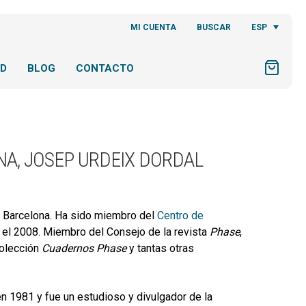
ESP
MI CUENTA
BUSCAR
AD
BLOG
CONTACTO
A, JOSEP URDEIX DORDAL
de Barcelona. Ha sido miembro del
Centro de
 el 2008. Miembro del Consejo de la revista
Phase
,
colección
Cuadernos Phase
y tantas otras
n 1981 y fue un estudioso y divulgador de la