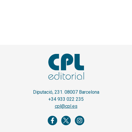
Diputació, 231. 08007 Barcelona
+34 933 022 235
cpl@cpl.es