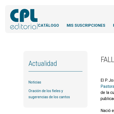
CATÁLOGO
MIS SUSCRIPCIONES
FAL
Actualidad
El P. J
Noticias
Pastora
Oración de los fieles y
de la c
sugerencias de los cantos
publica
Nació e