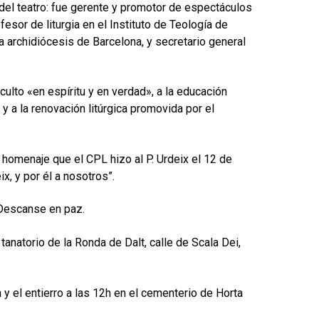
o del teatro: fue gerente y promotor de espectáculos
ofesor de liturgia en el Instituto de Teología de
a archidiócesis de Barcelona, y secretario general
culto «en espíritu y en verdad», a la educación
y a la renovación litúrgica promovida por el
omenaje que el CPL hizo al P. Urdeix el 12 de
x, y por él a nosotros”.
. Descanse en paz.
tanatorio de la Ronda de Dalt, calle de Scala Dei,
h y el entierro a las 12h en el cementerio de Horta