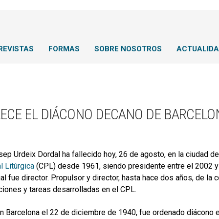
REVISTAS
FORMAS
SOBRE NOSOTROS
ACTUALID
LECE EL DIÁCONO DECANO DE BARCELON
osep Urdeix Dordal ha fallecido hoy, 26 de agosto, en la ciudad 
l Litúrgica
(CPL) desde 1961, siendo presidente entre el 2002 y
ual fue director. Propulsor y director, hasta hace dos años, de la 
ciones y tareas desarrolladas en el CPL.
n Barcelona el 22 de diciembre de 1940, fue ordenado diácono e