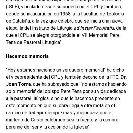
(ISLB), vinculado desde su origen con el CPL y también,
desde su inauguración en 1968, a la Facultad de Teología
de Cataluña; a la vez que celebra que se inicia una nueva
etapa, la del Instituto de Liturgia
ad instar Facultatis
, de la
que el CPL se alegra otorgándole el VII Memorial Pere
Tena de Pastoral Litúrgica”.
Hacemos memoria
“Hoy estamos haciendo un verdadero memorial” ha dicho
el vicepresidente del CPL y también decano de la FTC,
Dr.
Joan Torra
, que ha subrayado que “no estamos haciendo
solo ‘memoria' del obispo Pere Tena por su vida dedicada
a la pastoral litúrgica, sino que le hacemos presente en
este momento en que su obra llega a otra meta en el
camino de trabajar siempre más y mejor para que el
misterio de Cristo celebrado sea la fuente y la cumbre
perenne del ser y la acción de la Iglesia”.