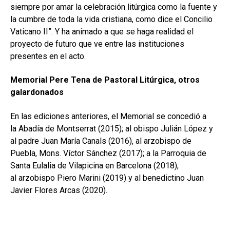
siempre por amar la celebración litúrgica como la fuente y
la cumbre de toda la vida cristiana, como dice el Concilio
Vaticano II”. Y ha animado a que se haga realidad el
proyecto de futuro que ve entre las instituciones
presentes en el acto.
Memorial Pere Tena de Pastoral Litúrgica, otros
galardonados
En las ediciones anteriores, el Memorial se concedió a
la
Abadía de Montserrat
(2015); al
obispo Julián López y
al padre Juan María Canals
(2016), al arzobispo de
Puebla,
Mons. Víctor Sánchez
(2017); a la
Parroquia de
Santa Eulalia de Vilapicina en Barcelona
(2018),
al
arzobispo Piero Marini
(2019) y al benedictino
Juan
Javier Flores Arcas
(2020).