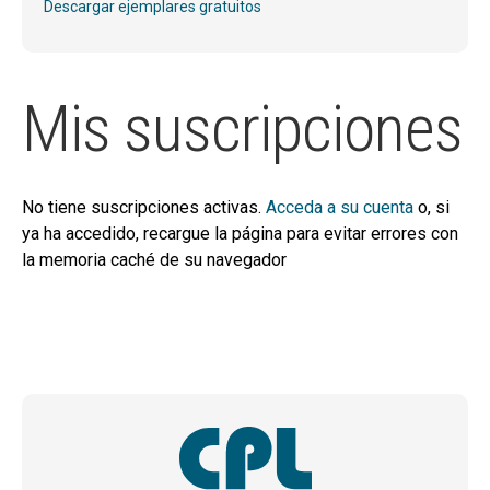
hijo
Descargar ejemplares gratuitos
MI CUENTA
BUSCAR
Mis suscripciones
CAT
ESP
No tiene suscripciones activas.
Acceda a su cuenta
o, si
ya ha accedido, recargue la página para evitar errores con
la memoria caché de su navegador