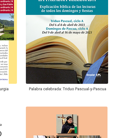
turgia
Palabra celebrada: Triduo Pascual-y-Pascua