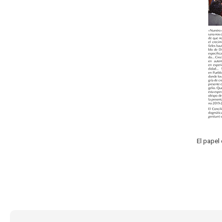
El papel 