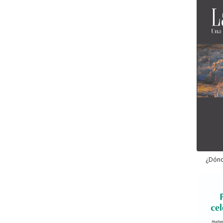
¿Dónd