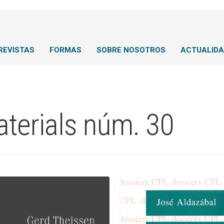
REVISTAS
FORMAS
SOBRE NOSOTROS
ACTUALID
terials núm. 30