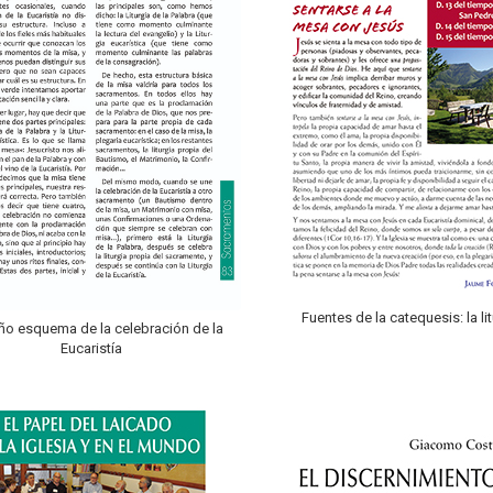
Fuentes de la catequesis: la li
o esquema de la celebración de la
Eucaristía