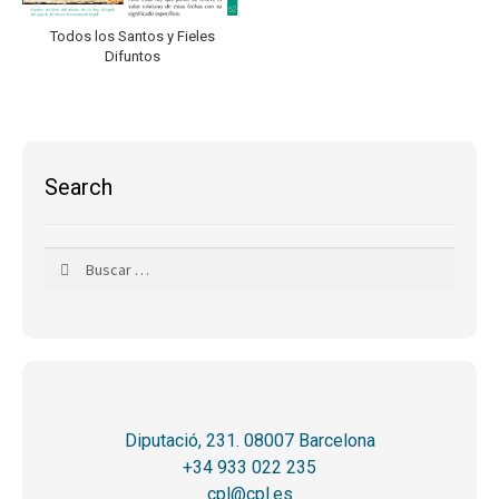
Todos los Santos y Fieles
Difuntos
Search
Buscar:
Diputació, 231. 08007 Barcelona
+34 933 022 235
cpl@cpl.es