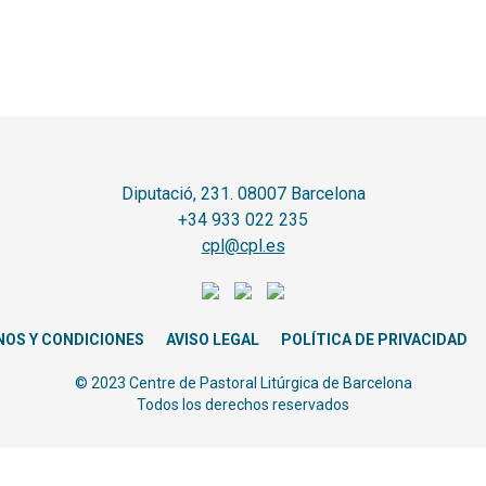
Diputació, 231. 08007 Barcelona
+34 933 022 235
cpl@cpl.es
NOS Y CONDICIONES
AVISO LEGAL
POLÍTICA DE PRIVACIDAD
© 2023 Centre de Pastoral Litúrgica de Barcelona
Todos los derechos reservados