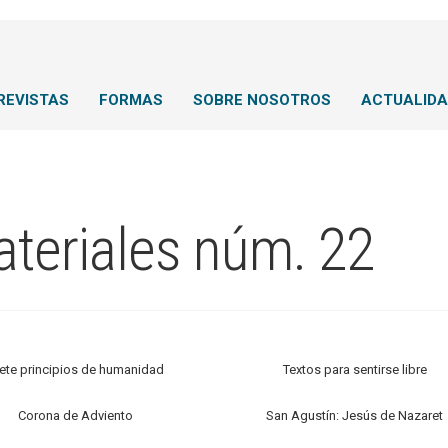
REVISTAS
FORMAS
SOBRE NOSOTROS
ACTUALID
teriales núm. 22
iete principios de humanidad
Textos para sentirse libre
Corona de Adviento
San Agustín: Jesús de Nazaret