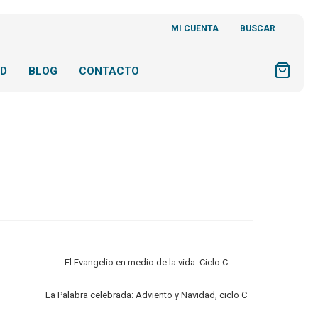
MI CUENTA
BUSCAR
AD
BLOG
CONTACTO
El Evangelio en medio de la vida. Ciclo C
La Palabra celebrada: Adviento y Navidad, ciclo C