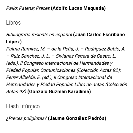
Palio; Patena; Preces
(Adolfo Lucas Maqueda)
Libros
Bibliografía reciente en español
(Juan Carlos Escribano
López)
Palma Ramírez, M. – de la Peña, J. – Rodríguez Babío, A.
– Ruiz Sánchez, J. L. – Sivianes Ferrera de Castro, L.
(eds.), II Congreso Internacional de Hermandades y
Piedad Popular. Comunicaciones (Colección Actas 92);
Ferrer Albelda, E. (ed.), II Congreso Internacional de
Hermandades y Piedad Popular. Libro de actas (Colección
Actas 93)
(Gonzalo Guzmán Karadima)
Flash litúrgico
¿Preces políglotas?
(Jaume González Padrós)