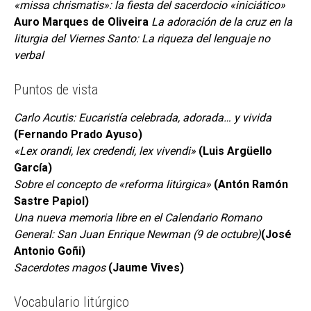
«missa chrismatis»: la fiesta del sacerdocio «iniciático»
Auro Marques de Oliveira
La adoración de la cruz en la
liturgia del Viernes Santo: La riqueza del lenguaje no
verbal
Puntos de vista
Carlo Acutis: Eucaristía celebrada, adorada… y vivida
(Fernando Prado Ayuso)
«Lex orandi, lex credendi, lex vivendi»
(Luis Argüello
García)
Sobre el concepto de «reforma litúrgica»
(Antón Ramón
Sastre Papiol)
Una nueva memoria libre en el Calendario Romano
General: San Juan Enrique Newman (9 de octubre)
(José
Antonio Goñi)
Sacerdotes magos
(Jaume Vives)
Vocabulario litúrgico