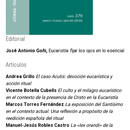
Editorial
José Antonio Goñi,
Eucaristía: fijar los ojos en lo esencial
Artículos
Andrea Grillo
El caso Acutis: devoción eucarística y
acción ritual
Vicente Botella Cubells
El culto y el milagro eucarístico
en el contexto de la presencia de Cristo en la Eucaristía
Marcos Torres Fernández
La exposición del Santísimo
en el contexto actual. Una reflexión a propósito de la
reedición española del ritual
Manuel-Jesús Robles Castro
La «lex orandi» de la