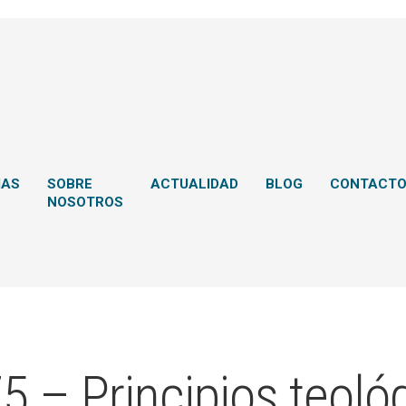
MAS
SOBRE
ACTUALIDAD
BLOG
CONTACT
NOSOTROS
5 – Principios teológ