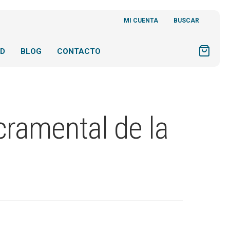
MI CUENTA
BUSCAR
AD
BLOG
CONTACTO
ramental de la