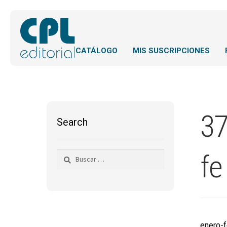
CATÁLOGO
MIS SUSCRIPCIONES
37
Search
fe
Buscar:
enero-