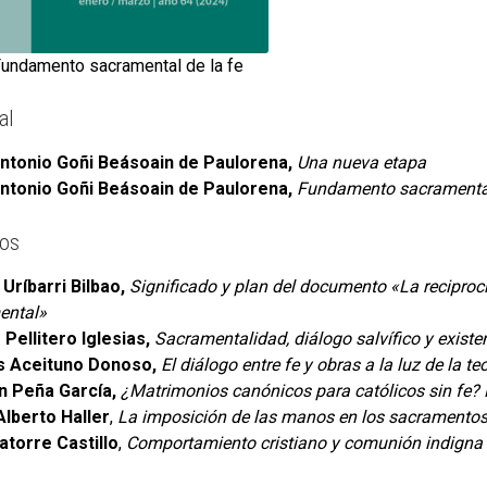
undamento sacramental de la fe
al
ntonio Goñi Beásoain de Paulorena,
Una nueva etapa
ntonio Goñi Beásoain de Paulorena,
Fundamento sacramental
los
Uríbarri Bilbao,
Significado y plan del documento «La reciproc
ental»
Pellitero Iglesias,
Sacramentalidad, diálogo salvífico y existen
 Aceituno Donoso,
El diálogo entre fe y obras a la luz de la teo
 Peña García,
¿Matrimonios canónicos para católicos sin fe? R
Alberto Haller
,
La imposición de las manos en los sacramento
atorre Castillo
,
Comportamiento cristiano y comunión indigna