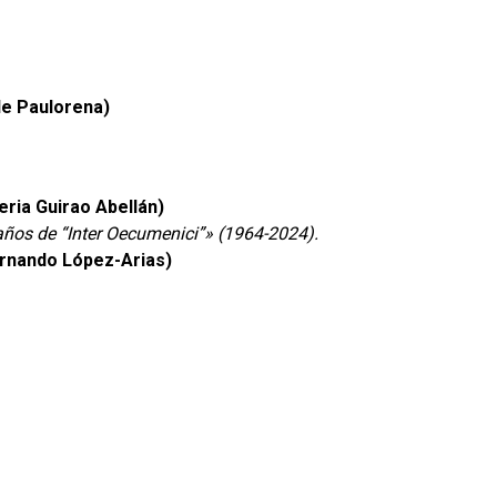
de Paulorena)
eria Guirao Abellán)
 años de “Inter Oecumenici”» (1964-2024).
rnando López-Arias)