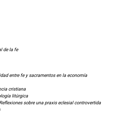
 de la fe
idad entre fe y sacramentos en la economía
cia cristiana
logía litúrgica
eflexiones sobre una praxis eclesial controvertida
s