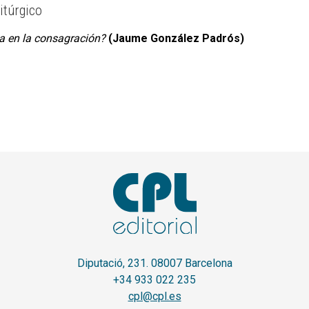
itúrgico
a en la consagración?
(Jaume González Padrós)
Diputació, 231. 08007 Barcelona
+34 933 022 235
cpl@cpl.es