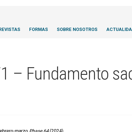
REVISTAS
FORMAS
SOBRE NOSOTROS
ACTUALID
1 – Fundamento sac
febrero-marzo
Phase 64
(2024)