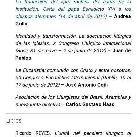
La traducción del «pro multis» del relato de la
institución. Carta del papa Benedicto XVI a los
obispos alemanes (14 de abril de 2012)
– Andrea
Grillo
Identidad y transformación. La adecuación litúrgica
de las Iglesias. X Congreso Litúrgico Internacional
(Bose, 31 de mayo – 2 de junio de 2012)
–
Juan de
Pablos
La Eucaristía: comunión con Cristo y entre nosotros.
50 Congreso Eucarístico Internacional (Dublín, 10 al
17 de junio de 2012)
–
José Antonio Goñi
Asociación de los Liturgistas del Brasil. Asamblea y
nueva junta directiva
–
Carlos Gustavo Haas
Libros
Ricardo REYES,
L'unità nel pensiero liturgico di