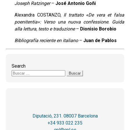
Joseph Ratzinger
–
José Antonio Goñi
Alexandra COSTANZO,
Il trattato «De vera et falsa
poenitentia»: Verso una nuova confessione. Guida
alla lettura, testo e traduzione
–
Dionisio Borobio
Bibliografía reciente en italiano
–
Juan de Pablos
Search
Buscar:
Diputació, 231. 08007 Barcelona
+34 933 022 235
cpl@cpl.es