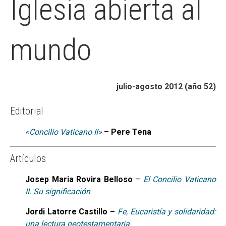
Iglesia abierta al
mundo
julio-agosto 2012 (año 52)
Editorial
«Concilio Vaticano II»
–
Pere Tena
Artículos
Josep Maria Rovira Belloso
–
El Concilio Vaticano
II. Su significación
Jordi Latorre Castillo –
Fe, Eucaristía y solidaridad:
una lectura neotestamentaria