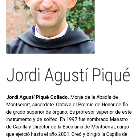
hijo
MI CUENTA
BUSCAR
CAT
ESP
Jordi Agustí Piqué
Jordi Agustí Piqué Collado.
Monje de la Abadía de
Montserrat, sacerdote. Obtuvo el Premio de Honor de fin
de grado superior de órgano. Es profesor superior de este
instrumento y de solfeo. En 1997 fue nombrado Maestro
de Capilla y Director de la Escolanía de Montserrat, cargo
que ejerció hasta el año 2001. Creó y dirigió la Capilla de