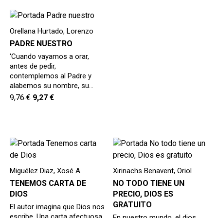
Orellana Hurtado, Lorenzo
PADRE NUESTRO
'Cuando vayamos a orar,
antes de pedir,
contemplemos al Padre y
alabemos su nombre, su…
9,76
€
9,27
€
Miguélez Diaz, Xosé A.
Xirinachs Benavent, Oriol
TENEMOS CARTA DE
NO TODO TIENE UN
DIOS
PRECIO, DIOS ES
GRATUITO
El autor imagina que Dios nos
escribe. Una carta afectuosa
En nuestro mundo, el dios