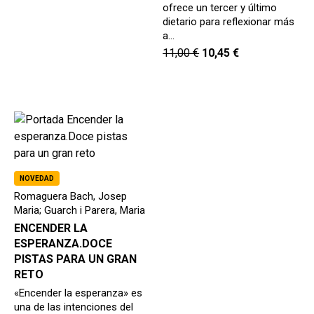
ofrece un tercer y último
dietario para reflexionar más
a…
11,00
€
10,45
€
NOVEDAD
Romaguera Bach, Josep
Maria; Guarch i Parera, Maria
ENCENDER LA
ESPERANZA.DOCE
PISTAS PARA UN GRAN
RETO
«Encender la esperanza» es
una de las intenciones del