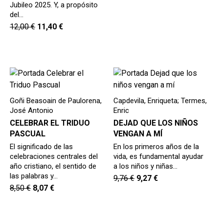
Jubileo 2025. Y, a propósito
del…
12,00
€
11,40
€
Goñi Beasoain de Paulorena,
Capdevila, Enriqueta; Termes,
José Antonio
Enric
CELEBRAR EL TRIDUO
DEJAD QUE LOS NIÑOS
PASCUAL
VENGAN A MÍ
El significado de las
En los primeros años de la
celebraciones centrales del
vida, es fundamental ayudar
año cristiano, el sentido de
a los niños y niñas…
las palabras y…
9,76
€
9,27
€
8,50
€
8,07
€