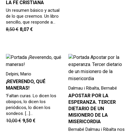
LA FE CRISTIANA
Un resumen básico y actual
de lo que creemos. Un libro
sencillo, que responde a…
8,50
€
8,07
€
Delpini, Mario
¡REVERENDO, QUÉ
MANERAS!
Dalmau i Ribalta, Bernabé
APOSTAR POR LA
'Faltan curas. Lo dicen los
obispos, lo dicen los
ESPERANZA. TERCER
periódicos, lo dicen los
DIETARIO DE UN
sondeos. [...]…
MISIONERO DE LA
10,00
€
9,50
€
MISERICORDIA
Bernabé Dalmau i Ribalta nos