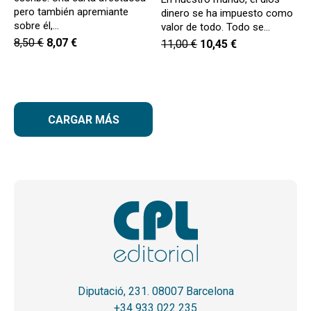
pero también apremiante
dinero se ha impuesto como
sobre él,…
valor de todo. Todo se…
8,50
€
8,07
€
11,00
€
10,45
€
CARGAR MÁS
Diputació, 231. 08007 Barcelona
+34 933 022 235