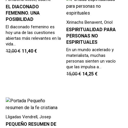
EL DIACONADO
FEMENINO. UNA
POSIBILIDAD
Xirinachs Benavent, Oriol
El diaconado femenino es
ESPIRITUALIDAD PARA
hoy una de las cuestiones
PERSONAS NO
abiertas más relevantes en la
ESPIRITUALES
vida…
En un mundo acelerado y
12,00
€
11,40
€
materialista, muchas
personas sienten un vacío
que las impulsa a…
15,00
€
14,25
€
Lligadas Vendrell, Josep
PEQUEÑO RESUMEN DE