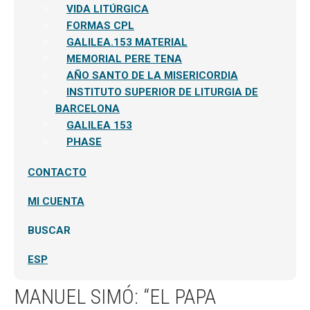
menú
VIDA LITÚRGICA
hijo
FORMAS CPL
GALILEA.153 MATERIAL
MEMORIAL PERE TENA
AÑO SANTO DE LA MISERICORDIA
INSTITUTO SUPERIOR DE LITURGIA DE
BARCELONA
GALILEA 153
PHASE
CONTACTO
MI CUENTA
BUSCAR
ESP
MANUEL SIMÓ: “EL PAPA