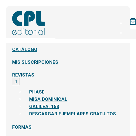
CATÁLOGO
MIS SUSCRIPCIONES
REVISTAS
Expandir
el
menú
PHASE
hijo
MISA DOMINICAL
GALILEA. 153
DESCARGAR EJEMPLARES GRATUITOS
FORMAS