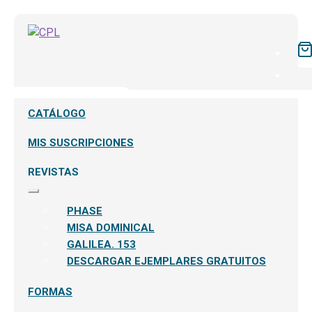
CATÁLOGO
MIS SUSCRIPCIONES
REVISTAS
Expandir
el
PHASE
menú
hijo
MISA DOMINICAL
GALILEA. 153
DESCARGAR EJEMPLARES GRATUITOS
FORMAS