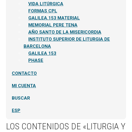
el
VIDA LITÚRGICA
menú
hijo
FORMAS CPL
GALILEA.153 MATERIAL
MEMORIAL PERE TENA
AÑO SANTO DE LA MISERICORDIA
INSTITUTO SUPERIOR DE LITURGIA DE
BARCELONA
GALILEA 153
PHASE
CONTACTO
MI CUENTA
BUSCAR
ESP
LOS CONTENIDOS DE «LITURGIA Y