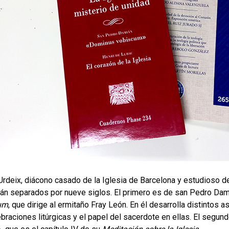
rdeix, diácono casado de la Iglesia de Barcelona y estudioso de 
án separados por nueve siglos. El primero es de san Pedro Dam
um
, que dirige al ermitaño Fray León. En él desarrolla distintos
ebraciones litúrgicas y el papel del sacerdote en ellas. El segun