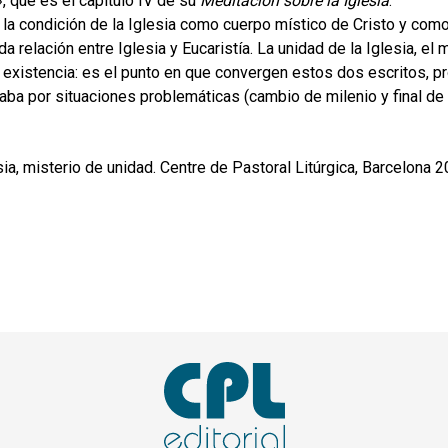
», que es el capítulo IV de su
Meditación sobre la Iglesia
.
 la condición de la Iglesia como cuerpo místico de Cristo y como
da relación entre Iglesia y Eucaristía. La unidad de la Iglesia, el 
 existencia: es el punto en que convergen estos dos escritos,
aba por situaciones problemáticas (cambio de milenio y final de 
sia, misterio de unidad. Centre de Pastoral Litúrgica, Barcelona 2