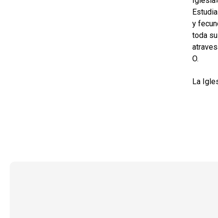
Iglesia
Estudia
y fecun
toda su
atraves
O.
La Igle