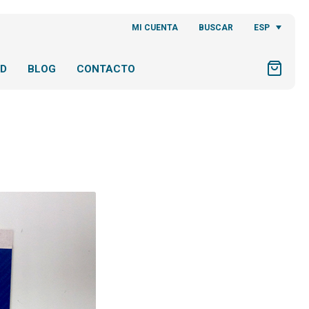
ESP
MI CUENTA
BUSCAR
AD
BLOG
CONTACTO