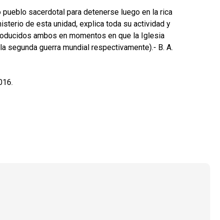
 pueblo sacerdotal para detenerse luego en la rica
misterio de esta unidad, explica toda su actividad y
 producidos ambos en momentos en que la Iglesia
la segunda guerra mundial respectivamente).- B. A.
016.